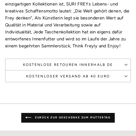
einzigartigen Kollektionen ist, SURI FREYs Lebens- und
kreatives Schaffensmotto lautet: „Die Welt gehört denen, die
Frey denken“, Als Künstlerin legt sie besonderen Wert auf
Qualität in Material und Verarbeitung sowie auf
Individualität, Jede Taschenkollektion hat ein eigens dafür
entworfenes Innenfutter und wird so im Laufe der Jahre zu
einem begehrten Sammlerstück, Think Freyly and Enjoy!
KOSTENLOSE RETOUREN INNERHALB DE
KOSTENLOSER VERSAND AB 40 EURO
ZURÜCK ZUR GESCHENKE ZUM MUTTERTAG