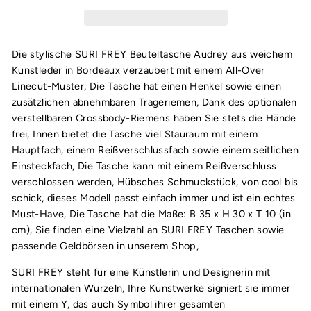
Die stylische SURI FREY Beuteltasche Audrey aus weichem
Kunstleder in Bordeaux verzaubert mit einem All-Over
Linecut-Muster, Die Tasche hat einen Henkel sowie einen
zusätzlichen abnehmbaren Trageriemen, Dank des optionalen
verstellbaren Crossbody-Riemens haben Sie stets die Hände
frei, Innen bietet die Tasche viel Stauraum mit einem
Hauptfach, einem Reißverschlussfach sowie einem seitlichen
Einsteckfach, Die Tasche kann mit einem Reißverschluss
verschlossen werden, Hübsches Schmuckstück, von cool bis
schick, dieses Modell passt einfach immer und ist ein echtes
Must-Have, Die Tasche hat die Maße: B 35 x H 30 x T 10
(in
cm),
Sie finden eine Vielzahl an SURI FREY Taschen sowie
passende Geldbörsen in unserem Shop,
SURI FREY steht für eine Künstlerin und Designerin mit
internationalen Wurzeln, Ihre Kunstwerke signiert sie immer
mit einem Y, das auch Symbol ihrer gesamten